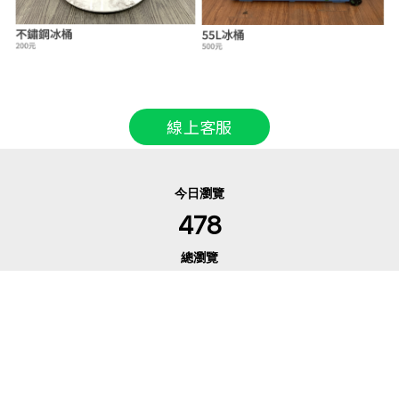
線上客服
今日瀏覽
478
總瀏覽
38,932
服務及隱私權條款
退換貨政策//退換貨須知